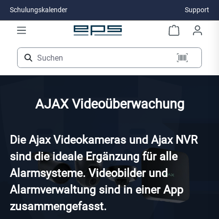
Schulungskalender
Support
Zum Hauptinhalt springen
AJAX Videoüberwachung
Die Ajax Videokameras und Ajax NVR
sind die ideale Ergänzung für alle
Alarmsysteme. Videobilder und
Alarmverwaltung sind in einer App
zusammengefasst.