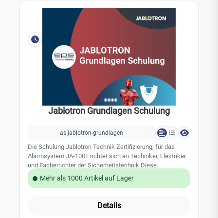
Jablotron Grundlagen Schulung
as-jablotron-grundlagen
Die Schulung Jablotron Technik Zertifizierung, für das
Alarmsystem JA-100+ richtet sich an Techniker, Elektriker
und Facherrichter der Sicherheitstechnik.Diese
Zertifizierung vermittelt Ihnen umfassende Kenntnisse für
Mehr als 1000 Artikel auf Lager
einen sicheren Umgang mit dem Jablotron JA-100+
Alarmsystem. Schulungsinhalte : Architektur und
Funktionsweise der JA-100 Alarmzentralen
Details
Einsatzmöglichkeiten Bus- oder Funksystem -