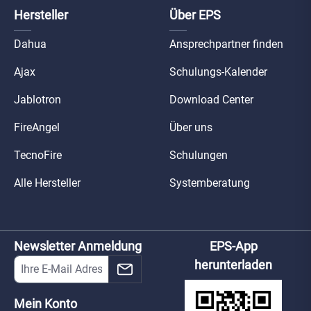
Hersteller
Über EPS
Dahua
Ansprechpartner finden
Ajax
Schulungs-Kalender
Jablotron
Download Center
FireAngel
Über uns
TecnoFire
Schulungen
Alle Hersteller
Systemberatung
Newsletter Anmeldung
EPS-App
herunterladen
Mein Konto