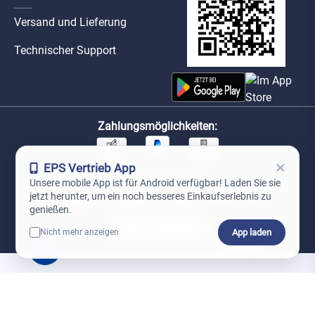
Versand und Lieferung
Technischer Support
Zahlungsmöglichkeiten:
×
EPS Vertrieb App
Unsere Versandpartner:
Unsere mobile App ist für Android verfügbar! Laden Sie sie
jetzt herunter, um ein noch besseres Einkaufserlebnis zu
genießen.
App laden
Nicht mehr anzeigen
0
*Preise exkl. MwSt. zzgl. Versandkosten