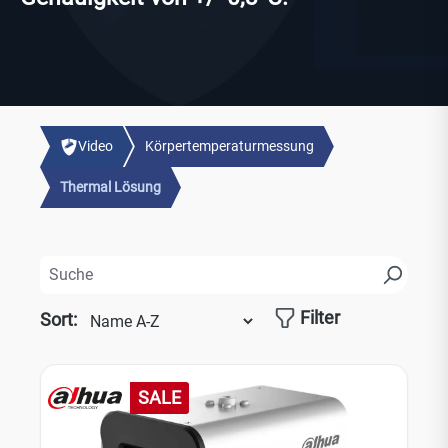
Video
Körpertemperaturmessung
Thermal Lösung
Filter
Sort:
SALE