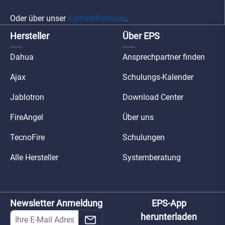
Oder über unser
Kontaktformular
.
Hersteller
Über EPS
Dahua
Ansprechpartner finden
Ajax
Schulungs-Kalender
Jablotron
Download Center
FireAngel
Über uns
TecnoFire
Schulungen
Alle Hersteller
Systemberatung
Newsletter Anmeldung
EPS-App
herunterladen