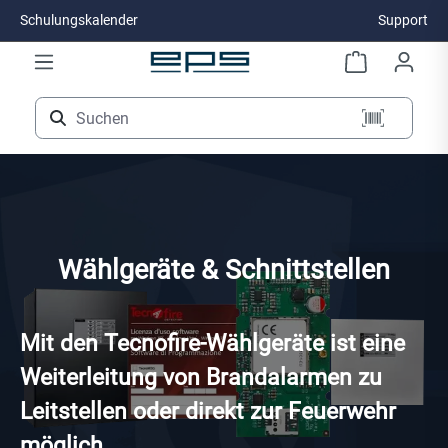
Schulungskalender
Support
Zum Hauptinhalt springen
Wählgeräte & Schnittstellen
Mit den Tecnofire-Wählgeräte ist eine
Weiterleitung von Brandalarmen zu
Leitstellen oder direkt zur Feuerwehr
möglich.