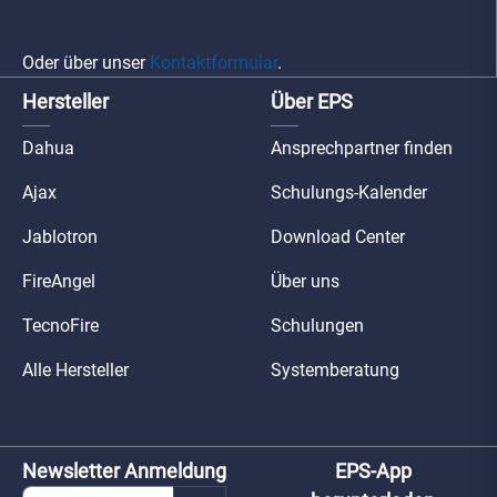
Oder über unser
Kontaktformular
.
Hersteller
Über EPS
Dahua
Ansprechpartner finden
Ajax
Schulungs-Kalender
Jablotron
Download Center
FireAngel
Über uns
TecnoFire
Schulungen
Alle Hersteller
Systemberatung
Newsletter Anmeldung
EPS-App