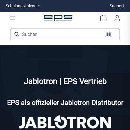
Schulungskalender
Support
Zum Hauptinhalt springen
Jablotron | EPS Vertrieb
EPS als offizieller Jablotron Distributor