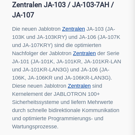
Zentralen JA-103 / JA-103-7AH /
JA-107
Die neuen Jablotron
Zentralen
JA-103 (JA-
103K und JA-103KRY) und JA-106 (JA-107K
und JA-107KRY) sind die optimierten
Nachfolger der Jablotron
Zentralen
der Serie
JA-101 (JA-101K, JA-101KR, JA-101KR-LAN
und JA-101KR-LAN3G) und JA-106 (JA-
106K, JA-106KR und JA-106KR-LAN3G).
Diese neuen Jablotron
Zentralen
sind
Kernelement der JABLOTRON 100+
Sicherheitssysteme und liefern Mehrwerte
durch schnelle bidirektionale Kommunikation
und optimierte Programmierungs- und
Wartungsprozesse.