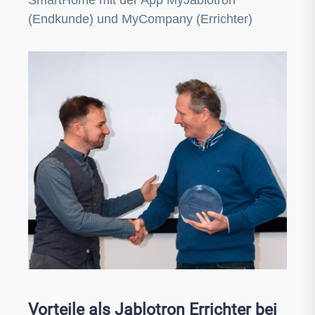
SmartHome mit der App MyJablotron
(Endkunde) und MyCompany (Errichter)
Vorteile als Jablotron Errichter bei