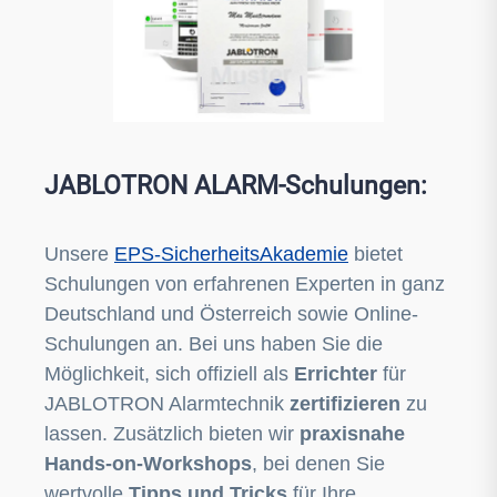
JABLOTRON ALARM-Schulungen:
Unsere
EPS-SicherheitsAkademie
bietet
Schulungen von erfahrenen Experten in ganz
Deutschland und Österreich sowie Online-
Schulungen an. Bei uns haben Sie die
Möglichkeit, sich offiziell als
Errichter
für
JABLOTRON Alarmtechnik
zertifizieren
zu
lassen. Zusätzlich bieten wir
praxisnahe
Hands-on-Workshops
, bei denen Sie
wertvolle
Tipps und Tricks
für Ihre