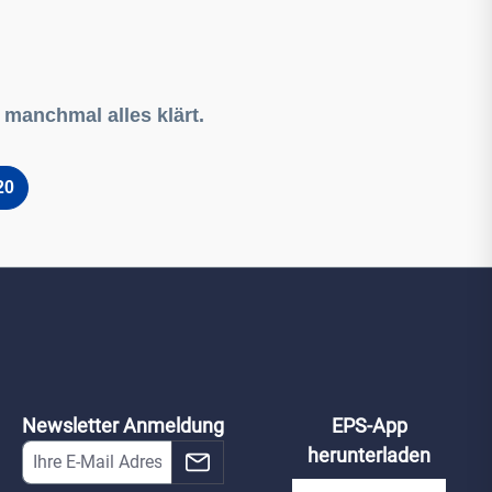
f manchmal alles klärt.
20
Newsletter Anmeldung
EPS-App
herunterladen