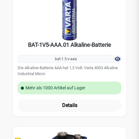
BAT-1V5-AAA.01 Alkaline-Batterie
bat-1.5-v-aaa
Die Alkaline-Batterie AAA hat 1,5 Volt. Varta 4003 Alkaline
Industrial Micro
Mehr als 1000 Artikel auf Lager
Details