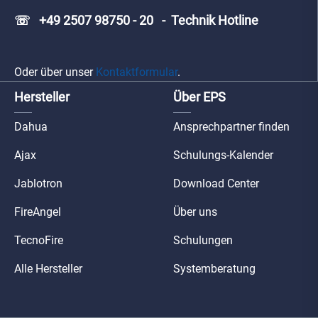
☏ +49 2507 98750 - 20 - Technik Hotline
Oder über unser
Kontaktformular
.
Hersteller
Über EPS
Dahua
Ansprechpartner finden
Ajax
Schulungs-Kalender
Jablotron
Download Center
FireAngel
Über uns
TecnoFire
Schulungen
Alle Hersteller
Systemberatung