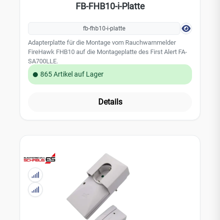
FB-FHB10-i-Platte
fb-fhb10-i-platte
Adapterplatte für die Montage vom Rauchwarnmelder
FireHawk FHB10 auf die Montageplatte des First Alert FA-
SA700LLE.
865 Artikel auf Lager
Details