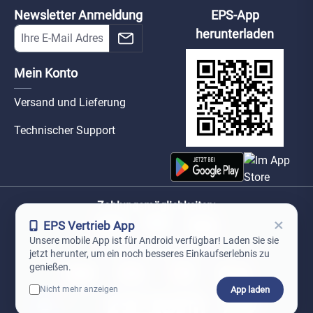
Newsletter Anmeldung
EPS-App
herunterladen
Mein Konto
Versand und Lieferung
Technischer Support
Zahlungsmöglichkeiten:
×
EPS Vertrieb App
Unsere mobile App ist für Android verfügbar! Laden Sie sie
Unsere Versandpartner:
jetzt herunter, um ein noch besseres Einkaufserlebnis zu
genießen.
App laden
Nicht mehr anzeigen
0