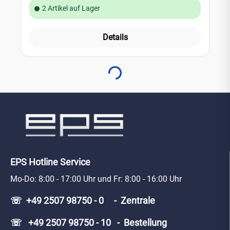
Verlängerung für die Solo Prüfsets verwendet werden. Sie
2 Artikel auf Lager
sind bis zu einer Deckenhöhe von ca. 9 m
kombinierbar.Technische Daten: Länge: 113 -250 cm
Material: Fiberglas
Details
Loading...
EPS Hotline Service
Mo-Do: 8:00 - 17:00 Uhr und Fr: 8:00 - 16:00 Uhr
☏ +49 2507 98750 - 0 - Zentrale
☏ +49 2507 98750 - 10 - Bestellung