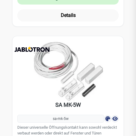
Magnet. Farbe: Braun
Details
SA MK-5W
sa-mk-5w
Dieser universelle Öffnungskontakt kann sowohl verdeckt
verbaut werden oder direkt auf Fenster und Türen