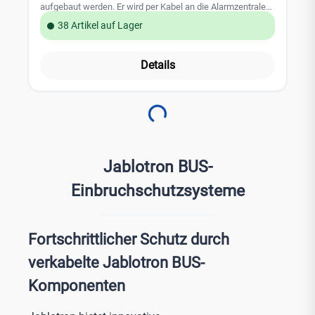
aufgebaut werden. Er wird per Kabel an die Alarmzentrale
angeschlossen. Inkl. 5m Anschlusskabel 4-polig, Gehäuse
38 Artikel auf Lager
und Magnet. Farbe: Weiß
Details
Loading...
Jablotron BUS-
Einbruchschutzsysteme
Fortschrittlicher Schutz durch
verkabelte Jablotron BUS-
Komponenten