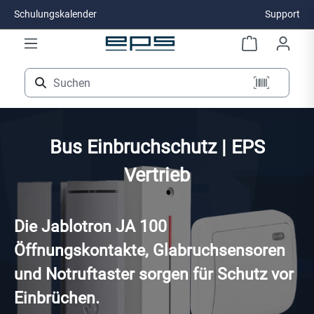
Schulungskalender
Support
Zum Hauptinhalt springen
Bus Einbruchschutz | EPS
Vertrieb
Die Jablotron JA 100
Öffnungskontakte, Glabruchsensoren
und Notruftaster sorgen für Schutz vor
Einbrüchen.