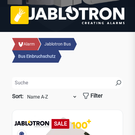
Alarm
Jablotron Bus
Bus Einbruchschutz
Filter
Sort:
SALE