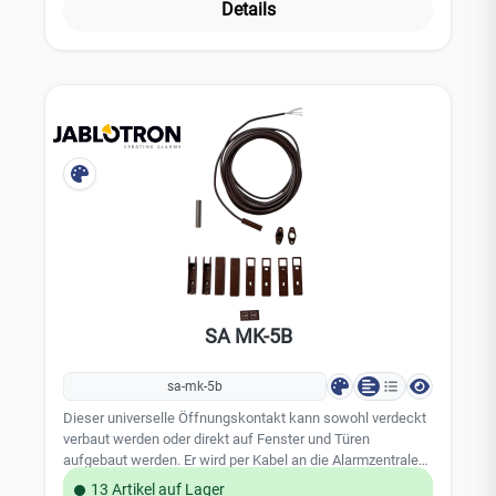
Unterputz Farbe weiß
Details
SA MK-5B
sa-mk-5b
Dieser universelle Öffnungskontakt kann sowohl verdeckt
verbaut werden oder direkt auf Fenster und Türen
aufgebaut werden. Er wird per Kabel an die Alarmzentrale
angeschlossen. Inkl. Anschlusskabel, Gehäuse und
13 Artikel auf Lager