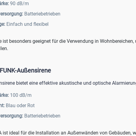
ärke:
90 dB/m
ersorgung:
Batteriebetrieben
ge:
Einfach und flexibel
e ist besonders geeignet für die Verwendung in Wohnbereichen, 
len.
 FUNK-Außensirene
sirene bietet eine effektive akustische und optische Alarmier
ärke:
100 dB/m
cht:
Blau oder Rot
ersorgung:
Batteriebetrieben
 ist ideal für die Installation an Außenwänden von Gebäuden, wo 