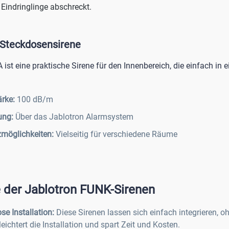
 Eindringlinge abschreckt.
Steckdosensirene
 ist eine praktische Sirene für den Innenbereich, die einfach in
ärke:
100 dB/m
ung:
Über das Jablotron Alarmsystem
zmöglichkeiten:
Vielseitig für verschiedene Räume
e der Jablotron FUNK-Sirenen
se Installation:
Diese Sirenen lassen sich einfach integrieren, 
leichtert die Installation und spart Zeit und Kosten.