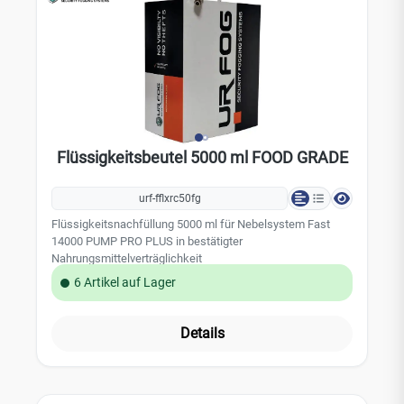
Flüssigkeitsbeutel 5000 ml FOOD GRADE
urf-fflxrc50fg
Flüssigkeitsnachfüllung 5000 ml für Nebelsystem Fast
14000 PUMP PRO PLUS in bestätigter
Nahrungsmittelverträglichkeit
6 Artikel auf Lager
Details