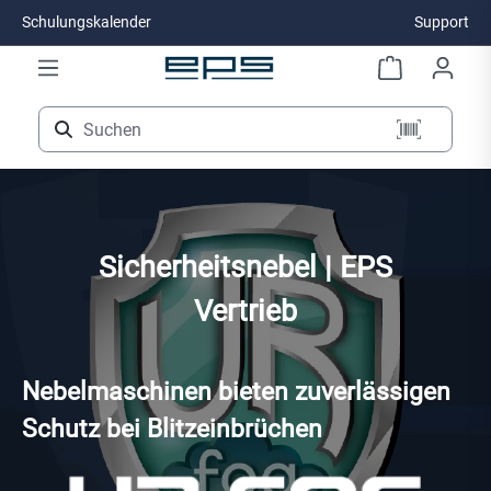
Schulungskalender
Support
Zum Hauptinhalt springen
Sicherheitsnebel | EPS
Vertrieb
Nebelmaschinen bieten zuverlässigen
Schutz bei Blitzeinbrüchen