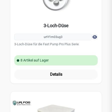
3-Loch-Düse
urf-f1m03ug3
3-Loch-Düse für die Fast Pump Pro Plus Serie
8 Artikel auf Lager
Details