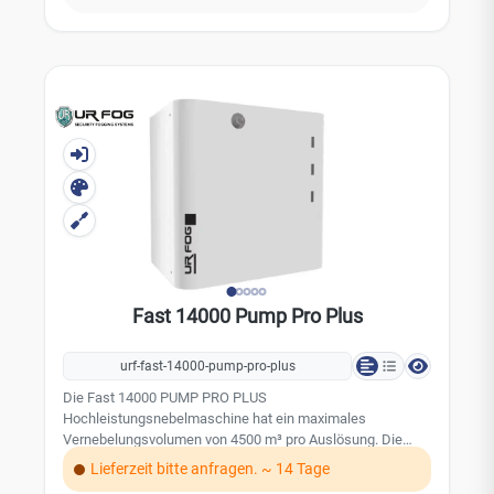
Fast 14000 Pump Pro Plus
urf-fast-14000-pump-pro-plus
Die Fast 14000 PUMP PRO PLUS
Hochleistungsnebelmaschine hat ein maximales
Vernebelungsvolumen von 4500 m³ pro Auslösung. Die
maximale Vernebelungszeit pro Auslösung beträgt 200
Lieferzeit bitte anfragen. ~ 14 Tage
Sekunden. Die Vernebelungszeit kann individuell auf die