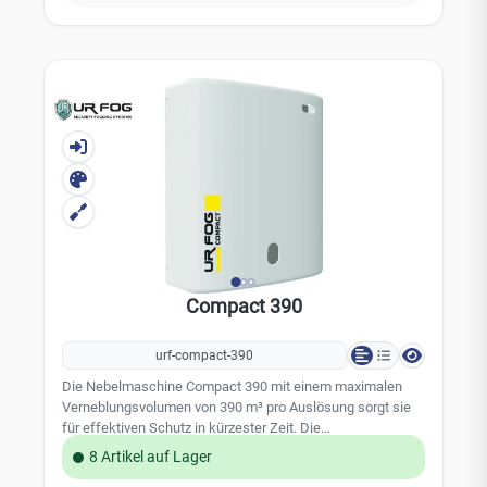
Compact 390
urf-compact-390
Die Nebelmaschine Compact 390 mit einem maximalen
Verneblungsvolumen von 390 m³ pro Auslösung sorgt sie
für effektiven Schutz in kürzester Zeit. Die
Verneblungsdauer beträgt bis zu 50 Sekunden pro
8 Artikel auf Lager
Auslösung.Das Tankvolumen von 500 ml ermöglicht eine