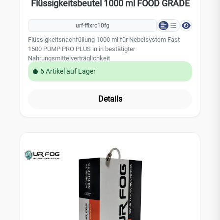
Flüssigkeitsbeutel 1000 ml FOOD GRADE
urf-fflxrc10fg
Flüssigkeitsnachfüllung 1000 ml für Nebelsystem Fast
1500 PUMP PRO PLUS in in bestätigter
Nahrungsmittelverträglichkeit
6 Artikel auf Lager
Details