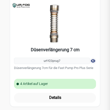
Düsenverlängerung 7 cm
urf-f23prug7
Düsenverlängerung 7cm für die Fast Pump Pro Plus Serie
4 Artikel auf Lager
Details