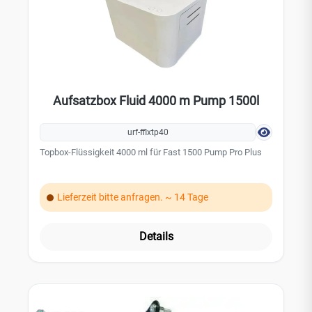
Aufsatzbox Fluid 4000 m Pump 1500l
urf-fflxtp40
Topbox-Flüssigkeit 4000 ml für Fast 1500 Pump Pro Plus
Lieferzeit bitte anfragen. ~ 14 Tage
Details