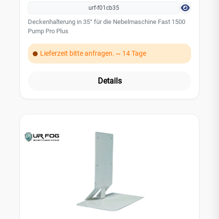
urf-f01cb35
Deckenhalterung in 35° für die Nebelmaschine Fast 1500
Pump Pro Plus
Lieferzeit bitte anfragen. ~ 14 Tage
Details