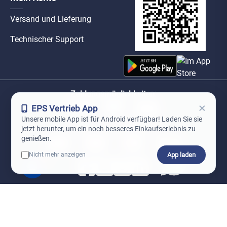
Versand und Lieferung
Technischer Support
Zahlungsmöglichkeiten:
×
EPS Vertrieb App
Unsere mobile App ist für Android verfügbar! Laden Sie sie
Unsere Versandpartner:
jetzt herunter, um ein noch besseres Einkaufserlebnis zu
genießen.
App laden
Nicht mehr anzeigen
0
*Preise exkl. MwSt. zzgl. Versandkosten