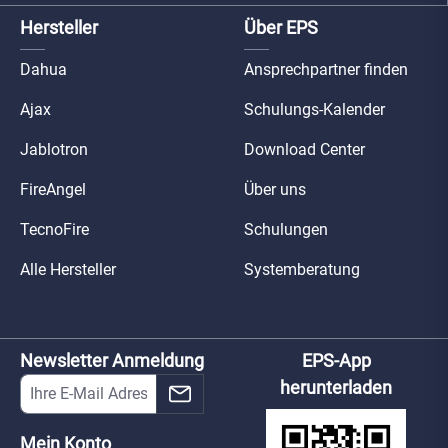
Hersteller
Über EPS
Dahua
Ansprechpartner finden
Ajax
Schulungs-Kalender
Jablotron
Download Center
FireAngel
Über uns
TecnoFire
Schulungen
Alle Hersteller
Systemberatung
Newsletter Anmeldung
EPS-App
herunterladen
Mein Konto