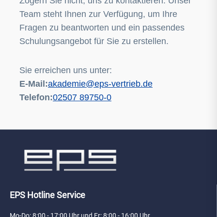
Zögern Sie nicht, uns zu kontaktieren. Unser
Team steht Ihnen zur Verfügung, um Ihre
Fragen zu beantworten und ein passendes
Schulungsangebot für Sie zu erstellen.
Sie erreichen uns unter:
E-Mail:
akademie@eps-vertrieb.de
Telefon:
02507 89750-0
EPS Hotline Service
Mo-Do: 8:00 - 17:00 Uhr und Fr: 8:00 - 16:00 Uhr