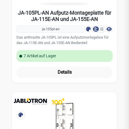
JA-105PL-AN Aufputz-Montageplatte für
JA-115E-AN und JA-155E-AN
ja-105pl-an
Das anthrazite JA-105PL ist eine Aufputzmontagebox für
das JA-115E-AN und JA-155E-AN Bedienteil
7 Artikel auf Lager
Details