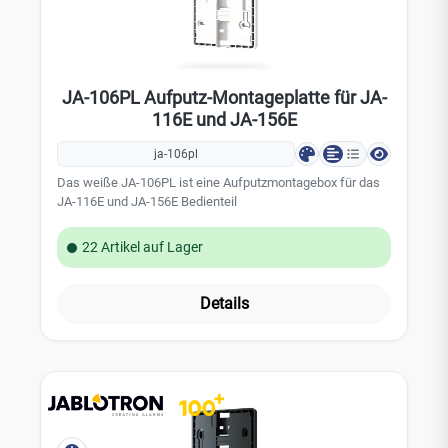
JA-106PL Aufputz-Montageplatte für JA-
116E und JA-156E
ja-106pl
Das weiße JA-106PL ist eine Aufputzmontagebox für das
JA-116E und JA-156E Bedienteil
22 Artikel auf Lager
Details