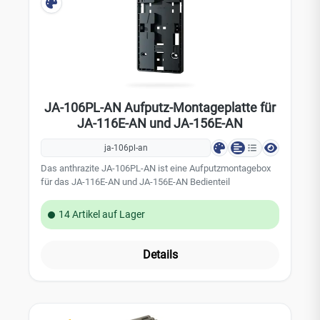
JA-106PL-AN Aufputz-Montageplatte für
JA-116E-AN und JA-156E-AN
ja-106pl-an
Das anthrazite JA-106PL-AN ist eine Aufputzmontagebox
für das JA-116E-AN und JA-156E-AN Bedienteil
14 Artikel auf Lager
Details