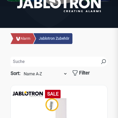
Alarm
Jablotron Zubehör
Filter
Sort:
SALE