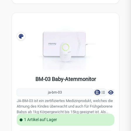
BM-03 Baby-Atemmonitor
ja-bm-03
JA-BM-03 ist ein zertifiziertes Medizinprodukt, welches die
Atmung des Kindes überwacht und auch für Frühgeborene
Babys ab 1kg Körpergewicht bis 15kg geeignet ist. Als
einziger Monitor auf dem Markt bewacht er auch das Alter
1 Artikel auf Lager
der Sensormatte und im Falle, dass dieses die
Nutzungsdauer überschritten hat, macht er Sie beim