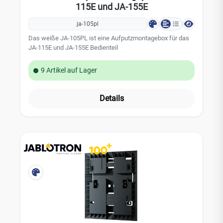
115E und JA-155E
ja-105pl
Das weiße JA-105PL ist eine Aufputzmontagebox für das
JA-115E und JA-155E Bedienteil
9 Artikel auf Lager
Details