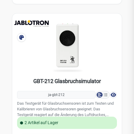
GBT-212 Glasbruchsimulator
ja-gbt-212
Das Testgerät für Glasbruchsensoren ist zum Testen und
Kalibrieren von Glasbruchsensoren geeignet. Das
Testgerät reagiert auf die Änderung des Luftdruckes,
ausgelöst z.B. durch einen leichten Stoß mit der flachen
2 Artikel auf Lager
Hand gegen die Scheibe, und simuliert dann das Geräusch
einer zerbrechenden Glasscheibe. Der Glasbruchsensor