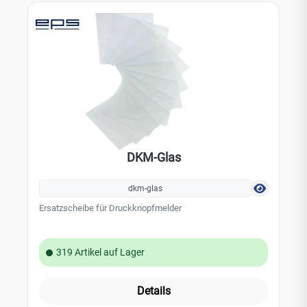
DKM-Glas
dkm-glas
Ersatzscheibe für Druckknopfmelder
319 Artikel auf Lager
Details