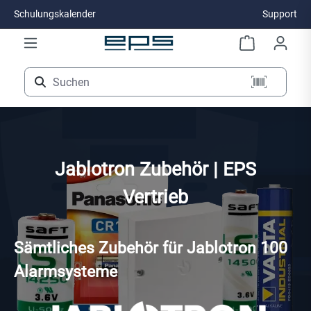
Schulungskalender
Support
Zum Hauptinhalt springen
Jablotron Zubehör | EPS
Vertrieb
Sämtliches Zubehör für Jablotron 100
Alarmsysteme