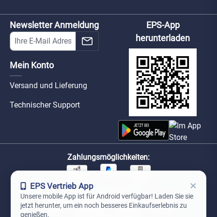
Newsletter Anmeldung
EPS-App
herunterladen
Mein Konto
Versand und Lieferung
Technischer Support
Zahlungsmöglichkeiten:
×
EPS Vertrieb App
Unsere Versandpartner:
Unsere mobile App ist für Android verfügbar! Laden Sie sie
jetzt herunter, um ein noch besseres Einkaufserlebnis zu
genießen.