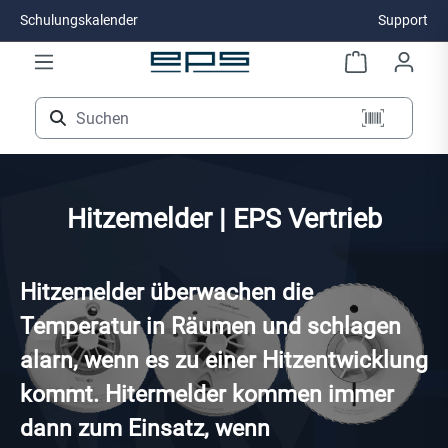
Schulungskalender
Support
Zum Hauptinhalt springen
Hitzemelder | EPS Vertrieb
Hitzemelder überwachen die
Temperatur in Räumen und schlagen
alarn, wenn es zu einer Hitzentwicklung
kommt. Hitermelder kommen immer
dann zum Einsatz, wenn