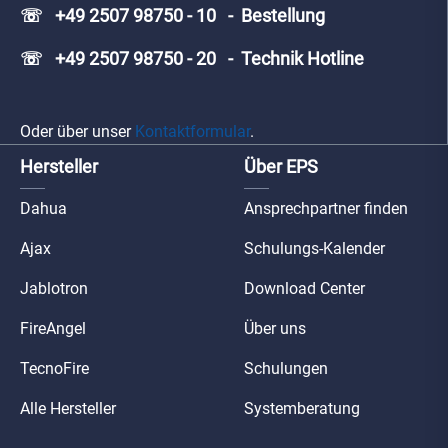
☏ +49 2507 98750 - 10 - Bestellung
☏ +49 2507 98750 - 20 - Technik Hotline
Oder über unser
Kontaktformular
.
Hersteller
Über EPS
Dahua
Ansprechpartner finden
Ajax
Schulungs-Kalender
Jablotron
Download Center
FireAngel
Über uns
TecnoFire
Schulungen
Alle Hersteller
Systemberatung