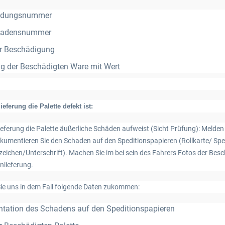
ndungsnummer
hadensnummer
er Beschädigung
ng der Beschädigten Ware mit Wert
eferung die Palette defekt ist:
ieferung die Palette äußerliche Schäden aufweist (Sicht Prüfung): Melde
kumentieren Sie den Schaden auf den Speditionspapieren (Rollkarte/ Sped
ichen/Unterschrift). Machen Sie im bei sein des Fahrers Fotos der B
nlieferung.
 Sie uns in dem Fall folgende Daten zukommen:
ation des Schadens auf den Speditionspapieren