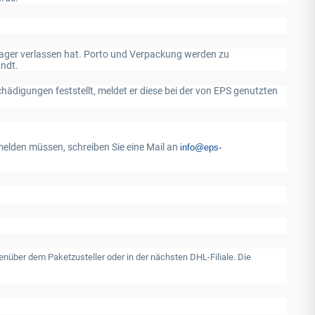
Lager verlassen hat. Porto und Verpackung werden zu
andt.
ädigungen feststellt, meldet er diese bei der von EPS genutzten
melden müssen, schreiben Sie eine Mail an
info@eps-
enüber dem Paketzusteller oder in der nächsten DHL-Filiale. Die