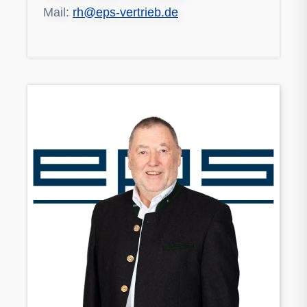
Mail:
rh@eps-vertrieb.de