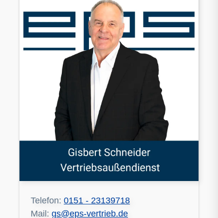
Telefon:
0151 - 23139718
Mail:
gs@eps-vertrieb.de