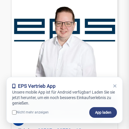
×
EPS Vertrieb App
Unsere mobile App ist für Android verfügbar! Laden Sie sie
jetzt herunter, um ein noch besseres Einkaufserlebnis zu
genießen.
App laden
Nicht mehr anzeigen
0