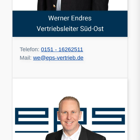
Telefon:
0151 - 16262511
Mail:
we@eps-vertrieb.de