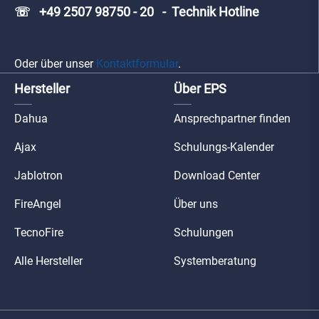
☏ +49 2507 98750 - 20 - Technik Hotline
Oder über unser
Kontaktformular
.
Hersteller
Über EPS
Dahua
Ansprechpartner finden
Ajax
Schulungs-Kalender
Jablotron
Download Center
FireAngel
Über uns
TecnoFire
Schulungen
Alle Hersteller
Systemberatung