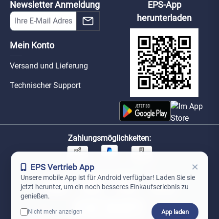
Newsletter Anmeldung
EPS-App
herunterladen
Mein Konto
Versand und Lieferung
Technischer Support
Zahlungsmöglichkeiten:
×
EPS Vertrieb App
Unsere Versandpartner:
Unsere mobile App ist für Android verfügbar! Laden Sie sie
jetzt herunter, um ein noch besseres Einkaufserlebnis zu
genießen.
App laden
Nicht mehr anzeigen
0