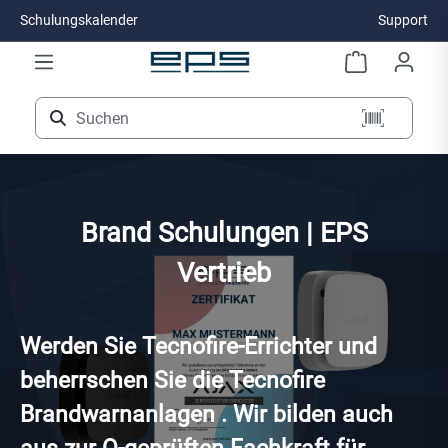
Schulungskalender
Support
Zum Hauptinhalt springen
Brand Schulungen | EPS
Vertrieb
Werden Sie Tecnofire-Errichter und
beherrschen Sie die Tecnofire
Brandwarnanlagen . Wir bilden auch