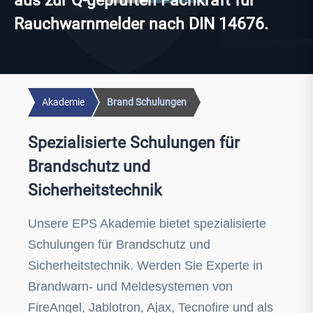
aus zur Q-geprüften Fachkraft für
Rauchwarnmelder nach DIN 14676.
Akademie
Brand Schulungen
Spezialisierte Schulungen für
Brandschutz und
Sicherheitstechnik
Unsere EPS Akademie bietet spezialisierte
Schulungen für Brandschutz und
Sicherheitstechnik. Werden Sie Experte in
Brandwarn- und Meldesystemen von
FireAngel, Jablotron, Ajax, Tecnofire und als