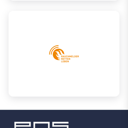
Forum Brandrauchprävention e.V.
Das Forum Brandrauchprävention e.V. betreibt die im Jahr 2000
gegründete Initiative „Rauchmelder retten Leben“. Das Ziel des
Forums ist die Brandschutzprävention, insbesondere mit
Rauchwarnmeldern.