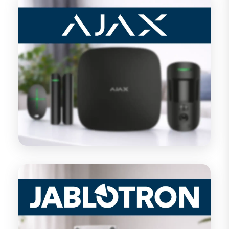
Ajax
Jablotron