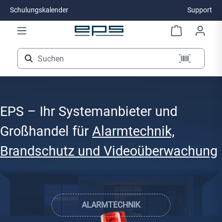
Schulungskalender
Support
Zum Hauptinhalt springen
EPS – Ihr Systemanbieter und
Großhandel für
Alarmtechnik,
Brandschutz und Videoüberwachung
ALARMTECHNIK