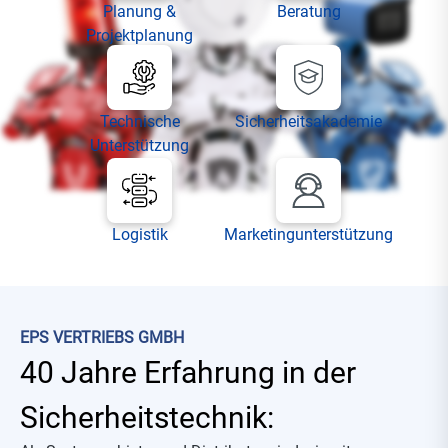
Planung &
Beratung
Projektplanung
Technische
Sicherheitsakademie
Unterstützung
Logistik
Marketingunterstützung
EPS VERTRIEBS GMBH
40 Jahre Erfahrung in der
Sicherheitstechnik: