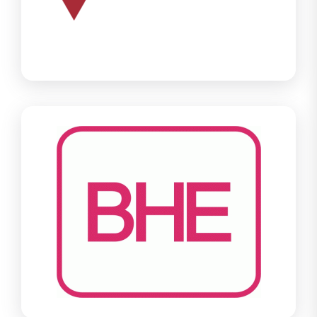
Der VSÖ ist ein unabhängiger Verband von Unternehmen und
Institutionen, die sich ausschließlich mit Sicherheit in allen
denkbaren Formen beschäftigen.
BHE
Der BHE Bundesverband Sicherheitstechnik e.V. ist mit derzeit
über 1.100 angeschlossenen Unternehmen der Verband für
Sicherheitstechnik. Der BHE ist Kommunikations- und
Informationsplattform für alle, die sich mit Sicherheitsfragen
beschäftigen.