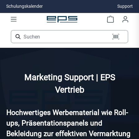
Schulungskalender
Support
Zum Hauptinhalt springen
Marketing Support | EPS
Vertrieb
Hochwertiges Werbematerial wie Roll-
ups, Präsentationspanels und
Bekleidung zur effektiven Vermarktung