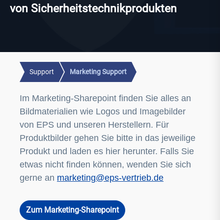
von Sicherheitstechnikprodukten
Support
Marketing Support
Im Marketing-Sharepoint finden Sie alles an
Bildmaterialien wie Logos und Imagebilder
von EPS und unseren Herstellern. Für
Produktbilder gehen Sie bitte in das jeweilige
Produkt und laden es hier herunter. Falls Sie
etwas nicht finden können, wenden Sie sich
gerne an
marketing@eps-vertrieb.de
Zum Marketing-Sharepoint