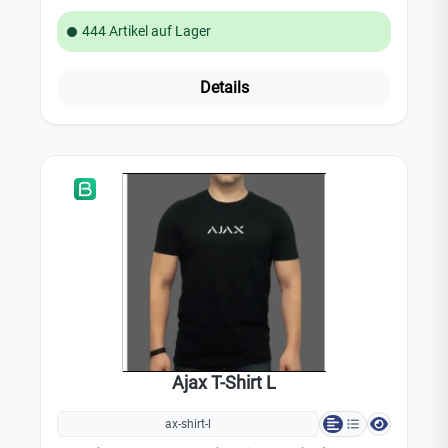
444 Artikel auf Lager
Details
Ajax T-Shirt L
ax-shirt-l