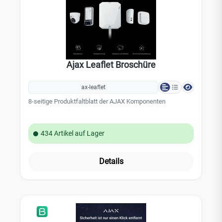
Ajax Leaflet Broschüre
ax-leaflet
8-seitige Produktfaltblatt der AJAX Komponenten
434 Artikel auf Lager
Details