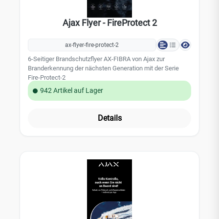
Ajax Flyer - FireProtect 2
ax-flyer-fire-protect-2
6-Seitiger Brandschutzflyer AX-FIBRA von Ajax zur
Branderkennung der nächsten Generation mit der Serie
Fire-Protect-2
942 Artikel auf Lager
Details