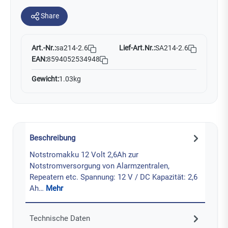
Share
Art.-Nr.:
Lief-Art.Nr.:
SA214-2.6
sa214-2.6
EAN:
8594052534948
Gewicht:
1.03kg
Beschreibung
Notstromakku 12 Volt 2,6Ah zur
Notstromversorgung von Alarmzentralen,
Repeatern etc. Spannung: 12 V / DC Kapazität: 2,6
Ah…
Mehr
Technische Daten