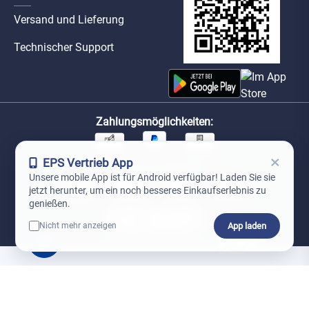
Versand und Lieferung
Technischer Support
Zahlungsmöglichkeiten:
×
EPS Vertrieb App
Unsere Versandpartner:
Unsere mobile App ist für Android verfügbar! Laden Sie sie
jetzt herunter, um ein noch besseres Einkaufserlebnis zu
genießen.
App laden
Nicht mehr anzeigen
0
*Preise exkl. MwSt. zzgl. Versandkosten