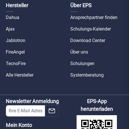
Hersteller
Über EPS
Dahua
Ansprechpartner finden
Ajax
Schulungs-Kalender
Jablotron
Download Center
FireAngel
Über uns
TecnoFire
Schulungen
Alle Hersteller
Systemberatung
Newsletter Anmeldung
EPS-App
herunterladen
Mein Konto