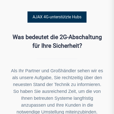
EN 301 511 (GSM)EMC EN 50130-4 ed.2+A1, EN 55032
ed.2, ETSI EN 301 489-7
AJAX 4G-unterstützte Hubs
Was bedeutet die 2G-Abschaltung
für Ihre Sicherheit?
Als Ihr Partner und Großhändler sehen wir es
als unsere Aufgabe, Sie rechtzeitig über den
neuesten Stand der Technik zu informieren.
So haben Sie ausreichend Zeit, um die von
Ihnen betreuten Systeme langfristig
anzupassen und Ihre Kunden in die
notwendige Umstellung miteinzubinden.