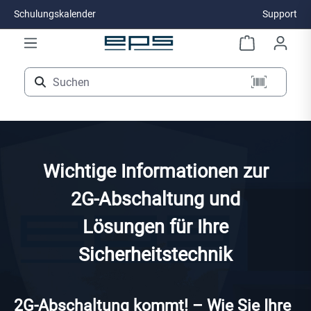
Schulungskalender
Support
Zum Hauptinhalt springen
Wichtige Informationen zur
2G-Abschaltung und
Lösungen für Ihre
Sicherheitstechnik
2G-Abschaltung kommt! – Wie Sie Ihre