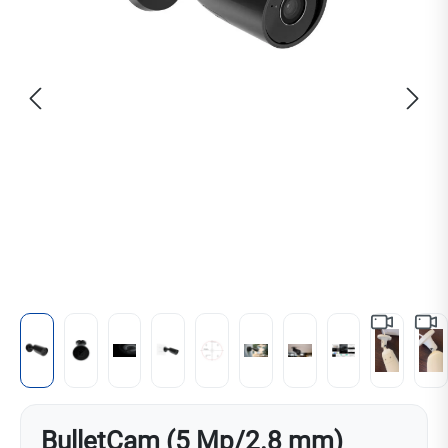
BulletCam (5 Mp/2.8 mm)