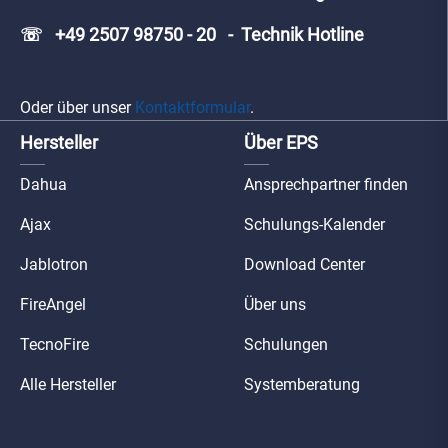
☏ +49 2507 98750 - 20 - Technik Hotline
Oder über unser
Kontaktformular
.
Hersteller
Über EPS
Dahua
Ansprechpartner finden
Ajax
Schulungs-Kalender
Jablotron
Download Center
FireAngel
Über uns
TecnoFire
Schulungen
Alle Hersteller
Systemberatung