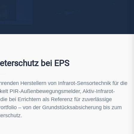
Watchman
Yale
No Climb
Zenner
19
eterschutz bei EPS
renden Herstellern von Infrarot-Sensortechnik für die
kelt PIR-Außenbewegungsmelder, Aktiv-Infrarot-
e bei Errichtern als Referenz für zuverlässige
ortfolio – von der Grundstücksabsicherung bis zum
erschutz.