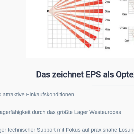
Das zeichnet EPS als Optex
attraktive Einkaufskonditionen
agerfähigkeit durch das größte Lager Westeuropas
ger technischer Support mit Fokus auf praxisnahe Lösu