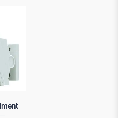
iment