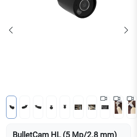
BulletCam HL (5 Mp/2.8 mm)