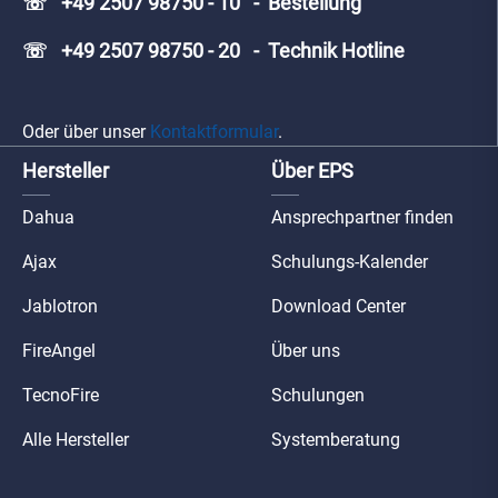
☏ +49 2507 98750 - 10 - Bestellung
☏ +49 2507 98750 - 20 - Technik Hotline
Oder über unser
Kontaktformular
.
Hersteller
Über EPS
Dahua
Ansprechpartner finden
Ajax
Schulungs-Kalender
Jablotron
Download Center
FireAngel
Über uns
TecnoFire
Schulungen
Alle Hersteller
Systemberatung