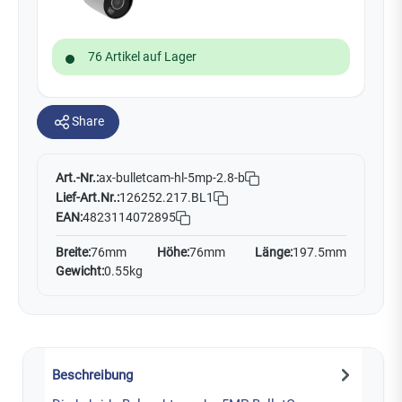
76 Artikel auf Lager
Share
Art.-Nr.:
ax-bulletcam-hl-5mp-2.8-b
Lief-Art.Nr.:
126252.217.BL1
EAN:
4823114072895
Breite:
76mm
Höhe:
76mm
Länge:
197.5mm
Gewicht:
0.55kg
Beschreibung