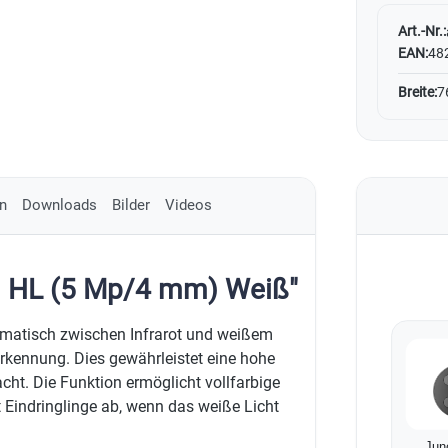
Art.-Nr.:
EAN:
48
Breite:
7
n
Downloads
Bilder
Videos
m HL (5 Mp/4 mm) Weiß"
omatisch zwischen Infrarot und weißem
rkennung. Dies gewährleistet eine hohe
acht. Die Funktion ermöglicht vollfarbige
Eindringlinge ab, wenn das weiße Licht
Jun