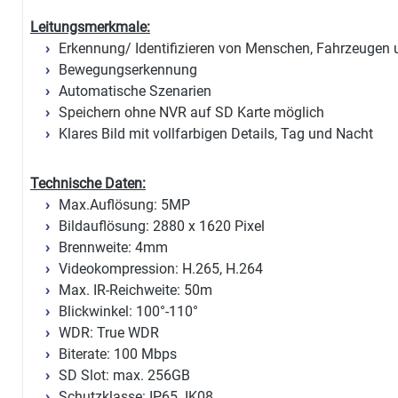
Leitungsmerkmale:
Erkennung/ Identifizieren von Menschen, Fahrzeugen 
Bewegungserkennung
Automatische Szenarien
Speichern ohne NVR auf SD Karte möglich
Klares Bild mit vollfarbigen Details, Tag und Nacht
Technische Daten:
Max.Auflösung: 5MP
Bildauflösung: 2880 x 1620 Pixel
Brennweite: 4mm
Videokompression: H.265, H.264
Max. IR-Reichweite: 50m
Blickwinkel: 100°-110°
WDR: True WDR
Biterate: 100 Mbps
SD Slot: max. 256GB
Schutzklasse: IP65. IK08