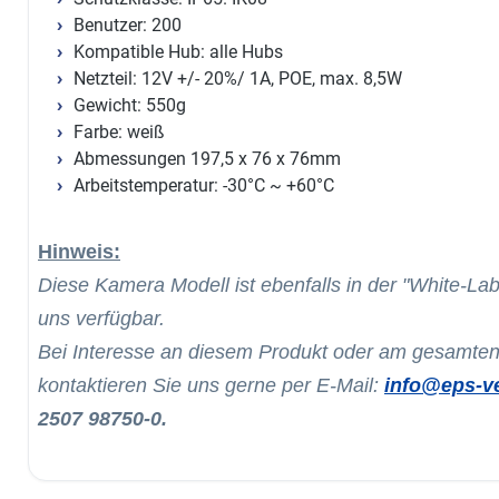
Benutzer: 200
Kompatible Hub: alle Hubs
Netzteil: 12V +/- 20%/ 1A, POE, max. 8,5W
Gewicht: 550g
Farbe: weiß
Abmessungen 197,5 x 76 x 76mm
Arbeitstemperatur: -30°C ~ +60°C
Hinweis:
Diese Kamera Modell ist ebenfalls in der "White-Lab
uns verfügbar.
Bei Interesse an diesem Produkt oder am gesamten
kontaktieren Sie uns gerne per E-Mail:
info@eps-ve
2507 98750-0.