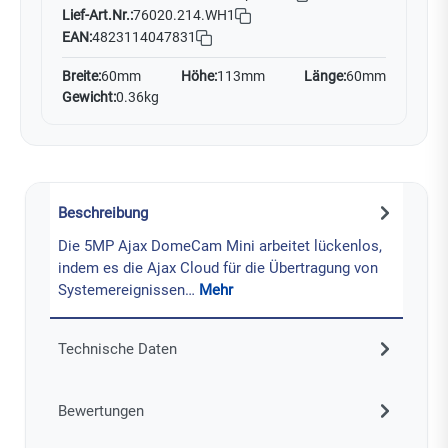
Lief-Art.Nr.:
76020.214.WH1
EAN:
4823114047831
Breite:
60mm
Höhe:
113mm
Länge:
60mm
Gewicht:
0.36kg
Beschreibung
Die 5MP Ajax DomeCam Mini arbeitet lückenlos,
indem es die Ajax Cloud für die Übertragung von
Systemereignissen…
Mehr
Technische Daten
Bewertungen