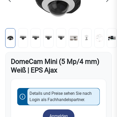
DomeCam Mini (5 Mp/4 mm)
Weiß | EPS Ajax
Details und Preise sehen Sie nach
Login als Fachhandelspartner.
Anmelden