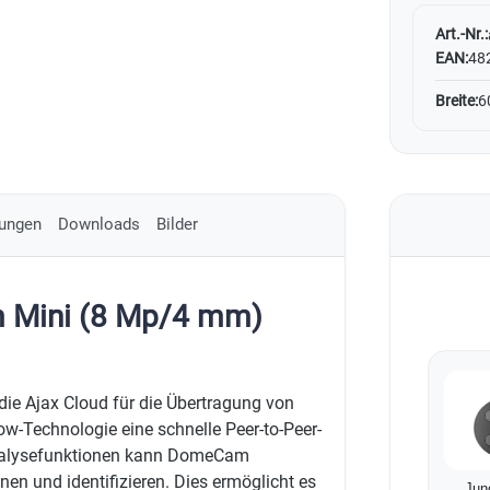
Art.-Nr.:
EAN:
48
Breite:
6
ungen
Downloads
Bilder
 Mini (8 Mp/4 mm)
ie Ajax Cloud für die Übertragung von
ow-Technologie eine schnelle Peer-to-Peer-
Analysefunktionen kann DomeCam
n und identifizieren. Dies ermöglicht es
Jun