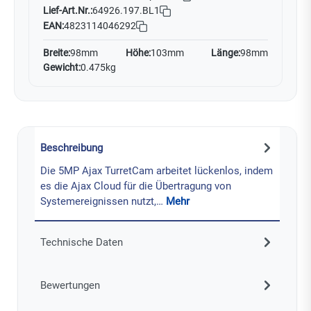
Lief-Art.Nr.:
64926.197.BL1
EAN:
4823114046292
Breite:
98mm
Höhe:
103mm
Länge:
98mm
Gewicht:
0.475kg
Beschreibung
Die 5MP Ajax TurretCam arbeitet lückenlos, indem
es die Ajax Cloud für die Übertragung von
Systemereignissen nutzt,…
Mehr
Technische Daten
Bewertungen