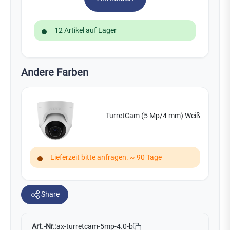
12 Artikel auf Lager
Andere Farben
TurretCam (5 Mp/4 mm) Weiß
Lieferzeit bitte anfragen. ~ 90 Tage
Share
Art.-Nr.:
ax-turretcam-5mp-4.0-b