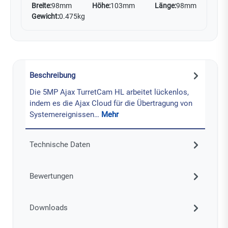
Breite:
98mm
Höhe:
103mm
Länge:
98mm
Gewicht:
0.475kg
Beschreibung
Die 5MP Ajax TurretCam HL arbeitet lückenlos,
indem es die Ajax Cloud für die Übertragung von
Systemereignissen…
Mehr
Technische Daten
Bewertungen
Downloads