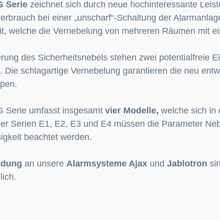
 Serie
zeichnet sich durch neue hochinteressante Lei
erbrauch bei einer „unscharf“-Schaltung der Alarmanlag
it, welche die Vernebelung von mehreren Räumen mit ei
erung des Sicherheitsnebels stehen zwei potentialfreie 
. Die schlagartige Vernebelung garantieren die neu ent
pen.
 Serie umfasst insgesamt
vier Modelle,
welche sich in 
er Serien E1, E2, E3 und E4 müssen die Parameter Ne
igkeit beachtet werden.
ndung
an unsere
Alarmsysteme Ajax
und
Jablotron
si
ich.