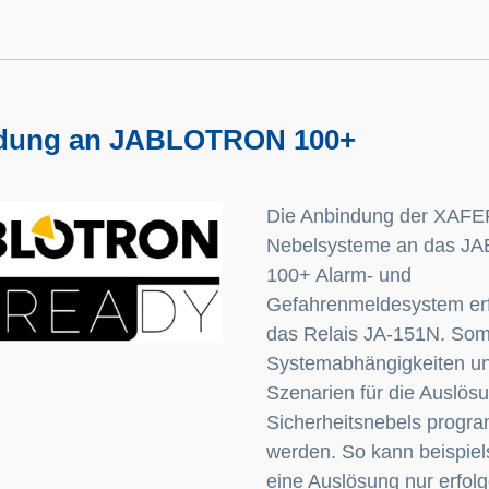
dung an JABLOTRON 100+
Die Anbindung der XAFE
Nebelsysteme an das 
100+ Alarm- und
Gefahrenmeldesystem erf
das Relais JA-151N. Som
Systemabhängigkeiten u
Szenarien für die Auslös
Sicherheitsnebels progra
werden. So kann beispie
eine Auslösung nur erfol