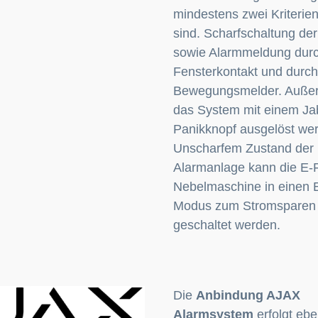
mindestens zwei Kriterien 
sind. Scharfschaltung de
sowie Alarmmeldung durc
Fensterkontakt und durch
Bewegungsmelder. Auße
das System mit einem Ja
Panikknopf ausgelöst wer
Unscharfem Zustand der
Alarmanlage kann die E
Nebelmaschine in einen
Modus zum Stromsparen
geschaltet werden.
Die
Anbindung AJAX
Alarmsystem
erfolgt ebe