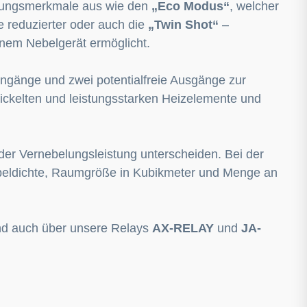
stungsmerkmale aus wie den
„Eco Modus“
, welcher
e reduzierter oder auch die
„Twin Shot“
–
nem Nebelgerät ermöglicht.
Eingänge und zwei potentialfreie Ausgänge zur
wickelten und leistungsstarken Heizelemente und
der Vernebelungsleistung unterscheiden. Bei der
beldichte, Raumgröße in Kubikmeter und Menge an
nd auch über unsere Relays
AX-RELAY
und
JA-