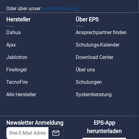
Oder über unser
Kontaktformular
.
Hersteller
Über EPS
Dahua
Ansprechpartner finden
Ajax
Schulungs-Kalender
Jablotron
Download Center
FireAngel
Über uns
TecnoFire
Schulungen
Alle Hersteller
Systemberatung
Newsletter Anmeldung
EPS-App
herunterladen