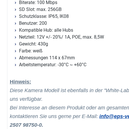
Biterate: 100 Mbps
SD Slot: max. 256GB
Schutzklasse: IP65, IK08
Benutzer: 200
Kompatible Hub: alle Hubs
Netzteil: 12V +/- 20%/ 1A, POE, max. 8,5W
Gewicht: 430g
Farbe: weiß
Abmessungen 114 x 67mm
Arbeitstemperatur: -30°C ~ +60°C
Hinweis:
Diese Kamera Modell ist ebenfalls in der "White-Lab
uns verfügbar.
Bei Interesse an diesem Produkt oder am gesamten
kontaktieren Sie uns gerne per E-Mail:
info@eps-ve
2507 98750-0.