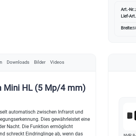
Art.-Nr.:
Lief-Art.
Breite:
6
n
Downloads
Bilder
Videos
 Mini HL (5 Mp/4 mm)
lt automatisch zwischen Infrarot und
egungserkennung. Dies gewährleistet eine
 der Nacht. Die Funktion ermöglicht
nd schreckt Eindringlinge ab, wenn das
NVR 8-