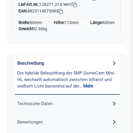
Lief-Art.Nr.:
126271.214.WH1
EAN:
4823114073083
Breite:
60mm
Höhe:
113mm
Länge:
60mm
Gewicht:
0.36kg
Beschreibung
Die hybride Beleuchtung der 5MP DomeCam Mini
HL wechselt automatisch zwischen Infrarot und
weißem Licht basierend auf der…
Mehr
Technische Daten
Bewertungen