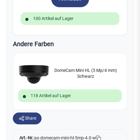
100 Artikel auf Lager
Andere Farben
DomeCam Mini HL (5 Mp/4 mm)
Schwarz
118 Artikel auf Lager
Share
Art.-Nr.:
ax-domecam-mini-hl-5mp-4.0-w