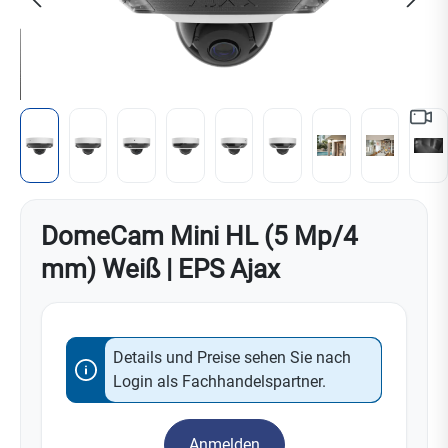
DomeCam Mini HL (5 Mp/4
mm) Weiß | EPS Ajax
Details und Preise sehen Sie nach
Login als Fachhandelspartner.
Anmelden