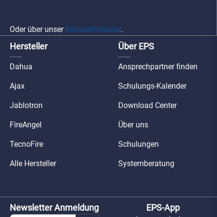
Oder über unser
Kontaktformular
.
Hersteller
Über EPS
Dahua
Ansprechpartner finden
Ajax
Schulungs-Kalender
Jablotron
Download Center
FireAngel
Über uns
TecnoFire
Schulungen
Alle Hersteller
Systemberatung
Newsletter Anmeldung
EPS-App