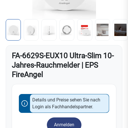
FA-6629S-EUX10 Ultra-Slim 10-
Jahres-Rauchmelder | EPS
FireAngel
Details und Preise sehen Sie nach
Login als Fachhandelspartner.
Anmelden