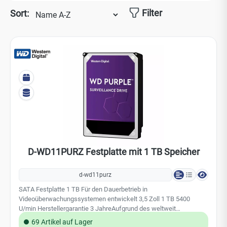
Filter
Sort:
D-WD11PURZ Festplatte mit 1 TB Speicher
d-wd11purz
SATA Festplatte 1 TB Für den Dauerbetrieb in
Videoüberwachungssystemen entwickelt 3,5 Zoll 1 TB 5400
U/min Herstellergarantie 3 JahreAufgrund des weltweit
steigenden Speicherbedarfs, insbesondere durch den Einsatz von
69 Artikel auf Lager