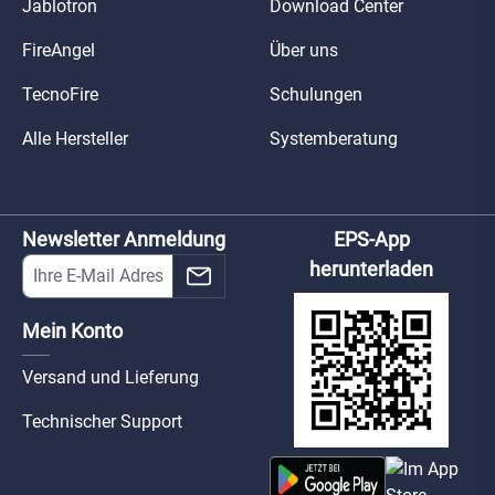
Jablotron
Download Center
FireAngel
Über uns
TecnoFire
Schulungen
Alle Hersteller
Systemberatung
Newsletter Anmeldung
EPS-App
herunterladen
Mein Konto
Versand und Lieferung
Technischer Support