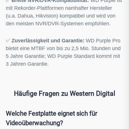
✅
Breite NVR/DVR-Kompatibilität:
WD Purple ist
mit Rekorder-Plattformen namhafter Hersteller
(u.a. Dahua, Hikvision) kompatibel und wird von
den meisten NVR/DVR-Systemen empfohlen.
✅
Zuverlässigkeit und Garantie:
WD Purple Pro
bietet eine MTBF von bis zu 2,5 Mio. Stunden und
5 Jahre Garantie; WD Purple Standard kommt mit
3 Jahren Garantie.
Häufige Fragen zu Western Digital
Welche Festplatte eignet sich für
Videoüberwachung?