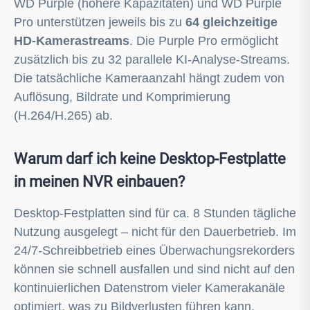
WD Purple (höhere Kapazitäten) und WD Purple
Pro unterstützen jeweils bis zu
64 gleichzeitige
HD-Kamerastreams
. Die Purple Pro ermöglicht
zusätzlich bis zu 32 parallele KI-Analyse-Streams.
Die tatsächliche Kameraanzahl hängt zudem von
Auflösung, Bildrate und Komprimierung
(H.264/H.265) ab.
Warum darf ich keine Desktop-Festplatte
in meinen NVR einbauen?
Desktop-Festplatten sind für ca. 8 Stunden tägliche
Nutzung ausgelegt – nicht für den Dauerbetrieb. Im
24/7-Schreibbetrieb eines Überwachungsrekorders
können sie schnell ausfallen und sind nicht auf den
kontinuierlichen Datenstrom vieler Kamerakanäle
optimiert, was zu Bildverlusten führen kann.