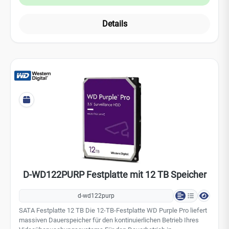
KI-Technologien, kann es derzeit zu Preisschwankungen bei
Festplatten und SSDs kommen.
Details
D-WD122PURP Festplatte mit 12 TB Speicher
d-wd122purp
SATA Festplatte 12 TB Die 12-TB-Festplatte WD Purple Pro liefert
massiven Dauer­speicher für den kontinuierlichen Betrieb Ihres