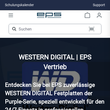
Schulungskalender
Support
Zum Hauptinhalt springen
WESTERN DIGITAL | EPS
Vertrieb
Entdecken Sie bei EPS zuverlässige
WESTERN DIGITAL Festplatten der
Purple-Serie, speziell entwickelt für den