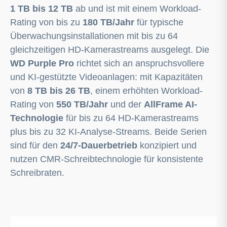
1 TB bis 12 TB
ab und ist mit einem Workload-
Rating von bis zu
180 TB/Jahr
für typische
Überwachungsinstallationen mit bis zu 64
gleichzeitigen HD-Kamerastreams ausgelegt. Die
WD Purple Pro
richtet sich an anspruchsvollere
und KI-gestützte Videoanlagen: mit Kapazitäten
von
8 TB bis 26 TB
, einem erhöhten Workload-
Rating von
550 TB/Jahr
und der
AllFrame AI-
Technologie
für bis zu 64 HD-Kamerastreams
plus bis zu 32 KI-Analyse-Streams. Beide Serien
sind für den
24/7-Dauerbetrieb
konzipiert und
nutzen CMR-Schreibtechnologie für konsistente
Schreibraten.