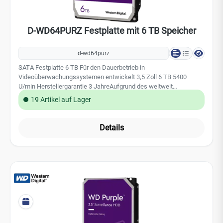
D-WD64PURZ Festplatte mit 6 TB Speicher
d-wd64purz
SATA Festplatte 6 TB Für den Dauerbetrieb in
Videoüberwachungssystemen entwickelt 3,5 Zoll 6 TB 5400
U/min Herstellergarantie 3 JahreAufgrund des weltweit
steigenden Speicherbedarfs, insbesondere durch den Einsatz von
19 Artikel auf Lager
KI-Technologien, kann es derzeit zu Preisschwankungen bei
Festplatten und SSDs kommen.
Details