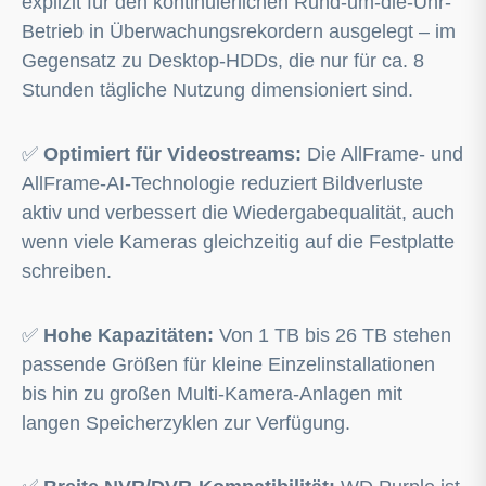
explizit für den kontinuierlichen Rund-um-die-Uhr-
Betrieb in Überwachungsrekordern ausgelegt – im
Gegensatz zu Desktop-HDDs, die nur für ca. 8
Stunden tägliche Nutzung dimensioniert sind.
✅
Optimiert für Videostreams:
Die AllFrame- und
AllFrame-AI-Technologie reduziert Bildverluste
aktiv und verbessert die Wiedergabequalität, auch
wenn viele Kameras gleichzeitig auf die Festplatte
schreiben.
✅
Hohe Kapazitäten:
Von 1 TB bis 26 TB stehen
passende Größen für kleine Einzelinstallationen
bis hin zu großen Multi-Kamera-Anlagen mit
langen Speicherzyklen zur Verfügung.