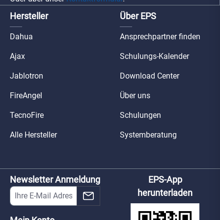
Hersteller
Über EPS
Dahua
Ansprechpartner finden
Ajax
Schulungs-Kalender
Jablotron
Download Center
FireAngel
Über uns
TecnoFire
Schulungen
Alle Hersteller
Systemberatung
Newsletter Anmeldung
EPS-App
herunterladen