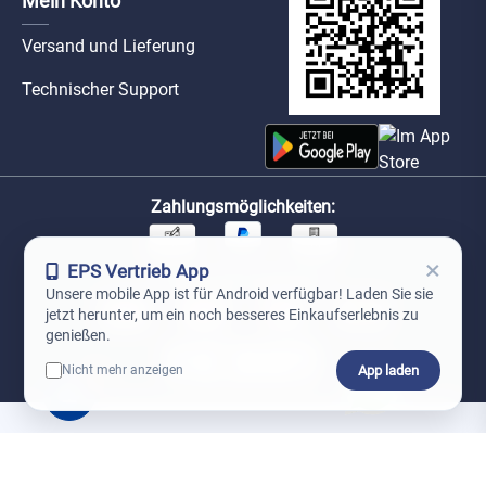
Mein Konto
Versand und Lieferung
Technischer Support
Zahlungsmöglichkeiten:
×
EPS Vertrieb App
Unsere Versandpartner:
Unsere mobile App ist für Android verfügbar! Laden Sie sie
jetzt herunter, um ein noch besseres Einkaufserlebnis zu
genießen.
App laden
Nicht mehr anzeigen
0
*Preise exkl. MwSt. zzgl. Versandkosten