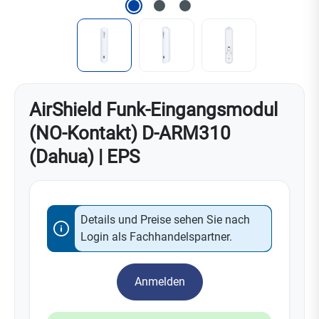
AirShield Funk-Eingangsmodul
(NO-Kontakt) D-ARM310
(Dahua) | EPS
Details und Preise sehen Sie nach
Login als Fachhandelspartner.
Anmelden