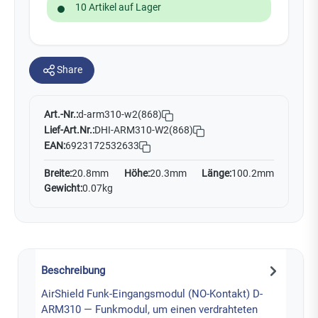
10 Artikel auf Lager
Share
Art.-Nr.:
d-arm310-w2(868)
Lief-Art.Nr.:
DHI-ARM310-W2(868)
EAN:
6923172532633
Breite:
20.8mm
Höhe:
20.3mm
Länge:
100.2mm
Gewicht:
0.07kg
Beschreibung
AirShield Funk-Eingangsmodul (NO-Kontakt) D-
ARM310 — Funkmodul, um einen verdrahteten