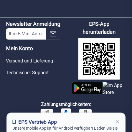
Newsletter Anmeldung
EPS-App
herunterladen
Mein Konto
Versand und Lieferung
Technischer Support
Zahlungsmöglichkeiten:
×
EPS Vertrieb App
Unsere Versandpartner:
Unsere mobile App ist für Android verfügbar! Laden Sie sie