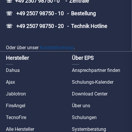
☏ +49 2507 98750 - 0 - Zentrale
☏ +49 2507 98750 - 10 - Bestellung
☏ +49 2507 98750 - 20 - Technik Hotline
Oder über unser
Kontaktformular
.
Hersteller
Über EPS
Dahua
Ansprechpartner finden
Ajax
Schulungs-Kalender
Jablotron
Download Center
FireAngel
Über uns
TecnoFire
Schulungen
Alle Hersteller
Systemberatung