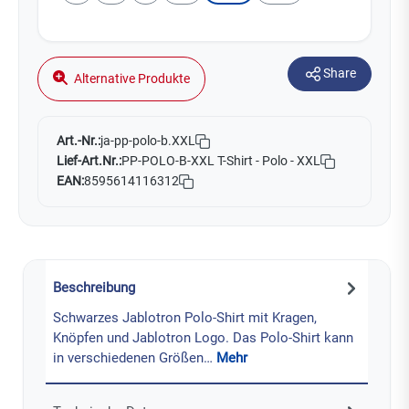
Share
Alternative Produkte
Art.-Nr.:
ja-pp-polo-b.XXL
Lief-Art.Nr.:
PP-POLO-B-XXL T-Shirt - Polo - XXL
EAN:
8595614116312
Beschreibung
Schwarzes Jablotron Polo-Shirt mit Kragen,
Knöpfen und Jablotron Logo. Das Polo-Shirt kann
in verschiedenen Größen…
Mehr