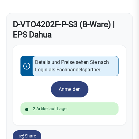
D-VTO4202F-P-S3 (B-Ware) |
EPS Dahua
Details und Preise sehen Sie nach
Login als Fachhandelspartner.
Anmelden
2 Artikel auf Lager
Share