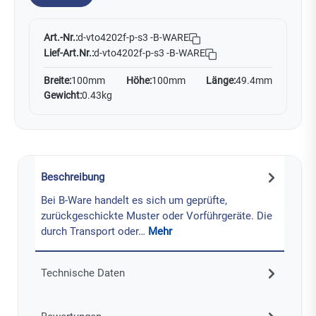
Art.-Nr.:
d-vto4202f-p-s3 -B-WARE
Lief-Art.Nr.:
d-vto4202f-p-s3 -B-WARE
Breite:
100mm
Höhe:
100mm
Länge:
49.4mm
Gewicht:
0.43kg
Beschreibung
Bei B-Ware handelt es sich um geprüfte,
zurückgeschickte Muster oder Vorführgeräte. Die
durch Transport oder…
Mehr
Technische Daten