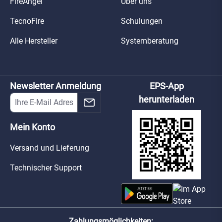
FireAngel
Über uns
TecnoFire
Schulungen
Alle Hersteller
Systemberatung
Newsletter Anmeldung
EPS-App
herunterladen
Mein Konto
Versand und Lieferung
Technischer Support
Zahlungsmöglichkeiten: