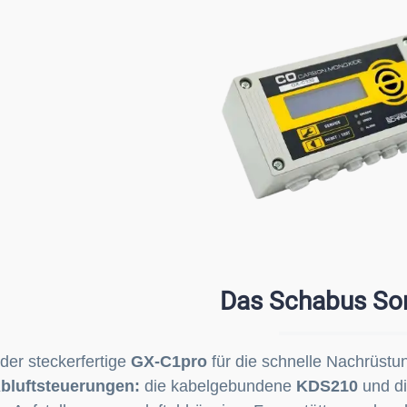
Das Schabus So
der steckerfertige
GX-C1pro
für die schnelle Nachrüstu
bluftsteuerungen:
die kabelgebundene
KDS210
und di