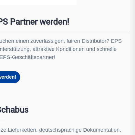
S Partner werden!
chen einen zuverlässigen, fairen Distributor? EPS
nterstützung, attraktive Konditionen und schnelle
r EPS-Geschäftspartner!
werden!
 Schabus
rze Lieferketten, deutschsprachige Dokumentation.