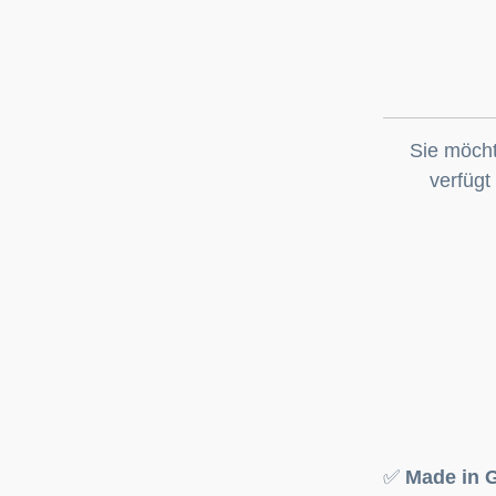
Sie möcht
verfügt
✅
Made in 