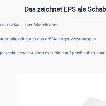
Das zeichnet EPS als Schabu
attraktive Einkaufskonditionen
agerfähigkeit durch das größte Lager Westeuropas
ger technischer Support mit Fokus auf praxisnahe Lösu