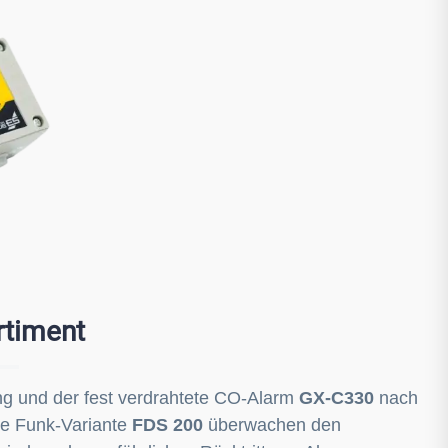
rtiment
ng und der fest verdrahtete CO-Alarm
GX-C330
nach
e Funk-Variante
FDS 200
überwachen den