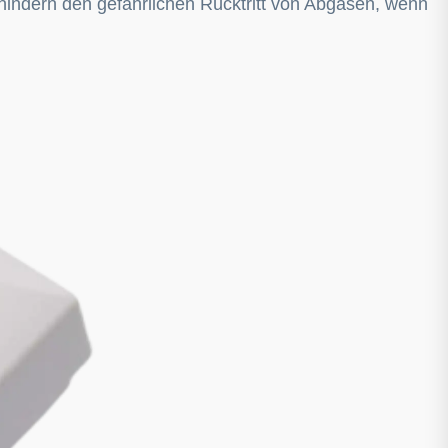
hindern den gefährlichen Rücktritt von Abgasen, wenn