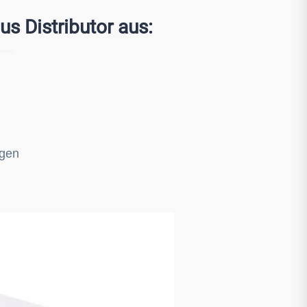
s Distributor aus:
ngen