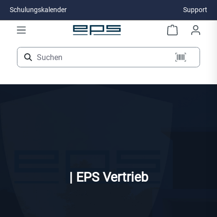
Schulungskalender
Support
Zum Hauptinhalt springen
| EPS Vertrieb