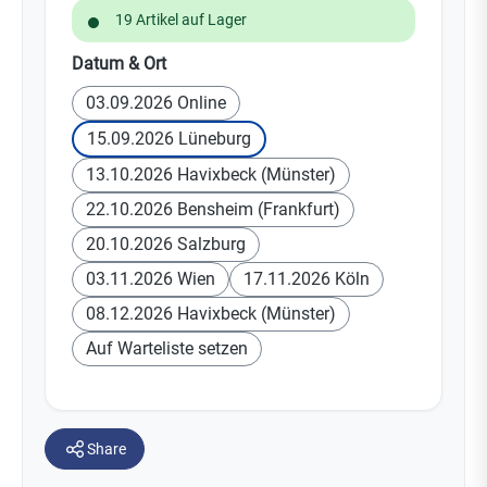
19 Artikel auf Lager
auswählen
Datum & Ort
03.09.2026 Online
15.09.2026 Lüneburg
13.10.2026 Havixbeck (Münster)
22.10.2026 Bensheim (Frankfurt)
20.10.2026 Salzburg
03.11.2026 Wien
17.11.2026 Köln
08.12.2026 Havixbeck (Münster)
Auf Warteliste setzen
Share