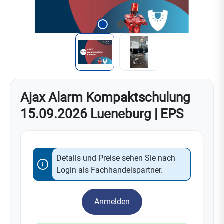
Ajax Alarm Kompaktschulung
15.09.2026 Lueneburg | EPS
Details und Preise sehen Sie nach
Login als Fachhandelspartner.
Anmelden