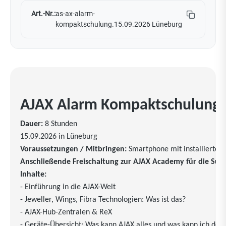
Art.-Nr.:
as-ax-alarm-
kompaktschulung.15.09.2026 Lüneburg
AJAX Alarm Kompaktschulung 
Dauer:
8 Stunden
15.09.2026 in Lüneburg
Voraussetzungen / Mitbringen:
Smartphone mit installierter
Anschließende Freischaltung zur AJAX Academy für die Sup
Inhalte:
- Einführung in die AJAX-Welt
- Jeweller, Wings, Fibra Technologien: Was ist das?
- AJAX-Hub-Zentralen & ReX
- Geräte-Übersicht: Was kann AJAX alles und was kann ich de