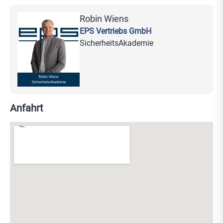
- Video-Integration: Doorbell, WLAN-Kameras, Bullet/Dome/Tur
Robin Wiens
EPS Vertriebs GmbH
SicherheitsAkademie
Anfahrt