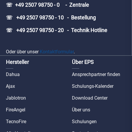
☏ +49 2507 98750 - 0 - Zentrale
☏ +49 2507 98750 - 10 - Bestellung
☏ +49 2507 98750 - 20 - Technik Hotline
Oder über unser
Kontaktformular
.
Hersteller
Über EPS
Dahua
Ansprechpartner finden
Ajax
Schulungs-Kalender
Jablotron
Download Center
FireAngel
Über uns
TecnoFire
Schulungen