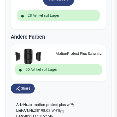
28 Artikel auf Lager
Andere Farben
MotionProtect Plus Schwarz
50 Artikel auf Lager
Share
Art.-Nr.:
ax-motion-protect-plus-w
Lief-Art.Nr.:
38198.02.WH1
EAN:
4823114015274