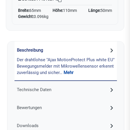
Breite:
65mm
Höhe:
110mm
Länge:
50mm
Gewicht:
0.096kg
Beschreibung
Der drahtlohse "Ajax MotionProtect Plus white EU"
Bewegungsmelder mit Mikrowellensensor erkennt
zuverlässig und sicher…
Mehr
Technische Daten
Bewertungen
Downloads