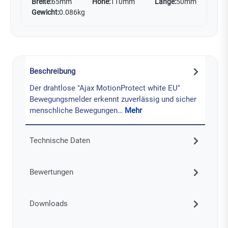
Breite:
65mm
Höhe:
110mm
Länge:
50mm
Gewicht:
0.086kg
Beschreibung
Der drahtlose "Ajax MotionProtect white EU"
Bewegungsmelder erkennt zuverlässig und sicher
menschliche Bewegungen…
Mehr
Technische Daten
Bewertungen
Downloads