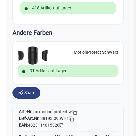
418 Artikel auf Lager
Andere Farben
MotionProtect Schwarz
91 Artikel auf Lager
Share
Art.-Nr.:
ax-motion-protect-w
Lief-Art.Nr.:
38193.09.WH1
EAN:
4823114015328