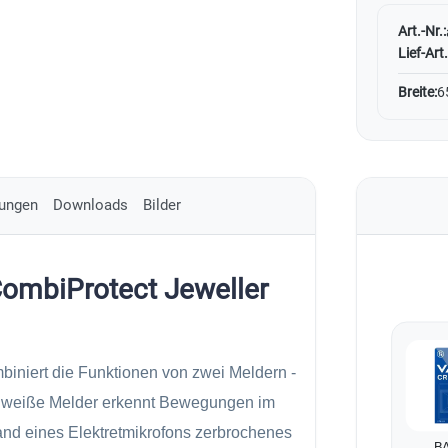
Art.-Nr.:
Lief-Art.
Breite:
6
ungen
Downloads
Bilder
CombiProtect Jeweller
biniert die Funktionen von zwei Meldern -
 weiße Melder erkennt Bewegungen im
and eines Elektretmikrofons zerbrochenes