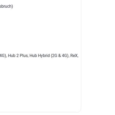
sbruch)
 4G), Hub 2 Plus, Hub Hybrid (2G & 4G), ReX,