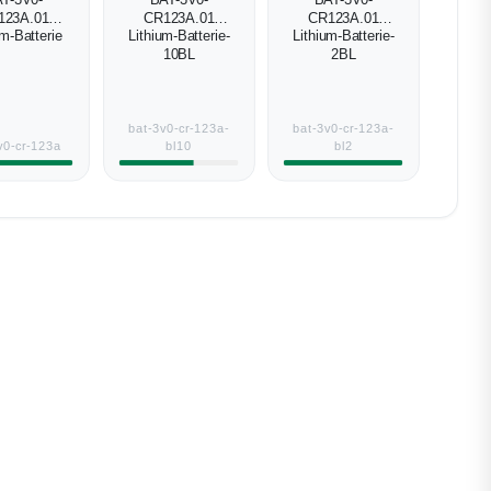
T-3V0-
BAT-3V0-
BAT-3V0-
123A.01
CR123A.01
CR123A.01
um-Batterie
Lithium-Batterie-
Lithium-Batterie-
10BL
2BL
bat-3v0-cr-123a-
bat-3v0-cr-123a-
v0-cr-123a
bl10
bl2