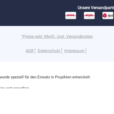
Unsere Versandpartn
*Preise exkl. MwSt. zzgl. Versandkosten
AGB
Datenschutz
Impressum
wurde speziell für den Einsatz in Projekten entwickelt.
fen und verwalten.
ulung an.