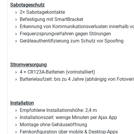
Sabotageschutz
2× Sabotagekontakte
Befestigung mit SmartBracket
Erkennung von Kommunikationsverlusten innerhalb v
Frequenzsprungverfahren gegen Störungen
Geräteauthentifizierung zum Schutz vor Spoofing
Stromversorgung
4 × CR123A-Batterien (vorinstalliert)
Batterielaufzeit: bis zu 4 Jahre (abhängig von Fotoveri
Installation
Empfohlene Installationshöhe: 2,4 m
Installationszeit: wenige Minuten per Ajax App
Montage ohne Gehäuseöffnung
Fernkonfiguration über mobile & Desktop-Apps