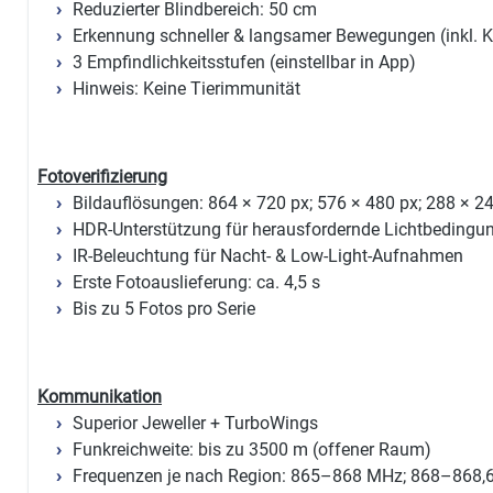
Reduzierter Blindbereich: 50 cm
Erkennung schneller & langsamer Bewegungen (inkl. K
3 Empfindlichkeitsstufen (einstellbar in App)
Hinweis: Keine Tierimmunität
Fotoverifizierung
Bildauflösungen: 864 × 720 px; 576 × 480 px; 288 × 2
HDR-Unterstützung für herausfordernde Lichtbedingu
IR-Beleuchtung für Nacht- & Low-Light-Aufnahmen
Erste Fotoauslieferung: ca. 4,5 s
Bis zu 5 Fotos pro Serie
Kommunikation
Superior Jeweller + TurboWings
Funkreichweite: bis zu 3500 m (offener Raum)
Frequenzen je nach Region: 865–868 MHz; 868–868,