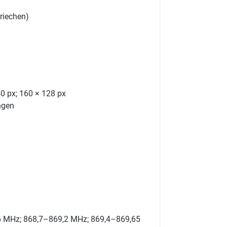
riechen)
40 px; 160 × 128 px
ngen
6 MHz; 868,7–869,2 MHz; 869,4–869,65