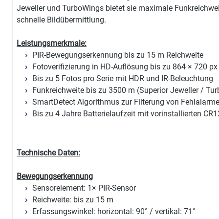
Jeweller und TurboWings bietet sie maximale Funkreichwei
schnelle Bildübermittlung.
Leistungsmerkmale:
PIR-Bewegungserkennung bis zu 15 m Reichweite
Fotoverifizierung in HD-Auflösung bis zu 864 × 720 px
Bis zu 5 Fotos pro Serie mit HDR und IR-Beleuchtung
Funkreichweite bis zu 3500 m (Superior Jeweller / Tu
SmartDetect Algorithmus zur Filterung von Fehlalarm
Bis zu 4 Jahre Batterielaufzeit mit vorinstallierten CR
Technische Daten:
Bewegungserkennung
Sensorelement: 1× PIR-Sensor
Reichweite: bis zu 15 m
Erfassungswinkel: horizontal: 90° / vertikal: 71°