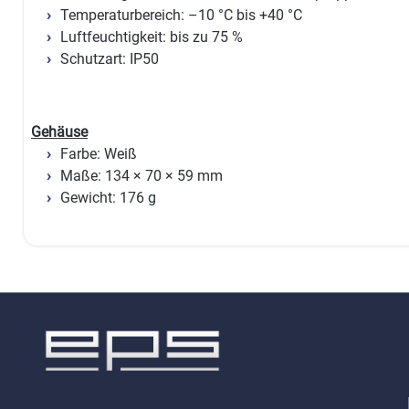
Temperaturbereich: –10 °C bis +40 °C
Luftfeuchtigkeit: bis zu 75 %
Schutzart: IP50
Gehäuse
Farbe: Weiß
Maße: 134 × 70 × 59 mm
Gewicht: 176 g