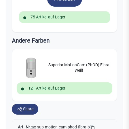
75 Artikel auf Lager
Andere Farben
Superior MotionCam (PhOD) Fibra
Weiß
121 Artikel auf Lager
Share
Art.-Nr.:
ax-sup-motion-cam-phod-fibra-b