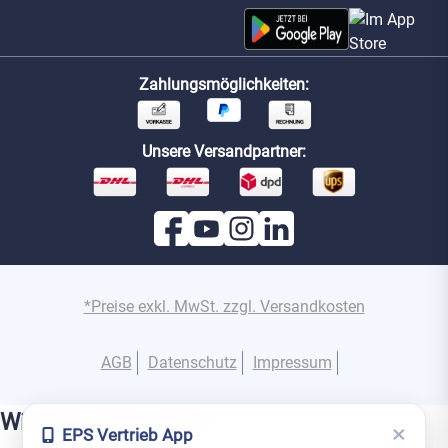
Zahlungsmöglichkeiten:
Unsere Versandpartner:
*Preise exkl. MwSt. zzgl. Versandkosten
AGB
Datenschutz
Impressum
Wichtige Information
×
EPS Vertrieb App