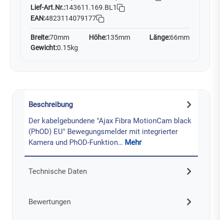
Lief-Art.Nr.:
143611.169.BL1
EAN:
4823114079177
Breite:
70mm
Höhe:
135mm
Länge:
66mm
Gewicht:
0.15kg
Beschreibung
Der kabelgebundene "Ajax Fibra MotionCam black
(PhOD) EU" Bewegungsmelder mit integrierter
Kamera und PhOD-Funktion…
Mehr
Technische Daten
Bewertungen