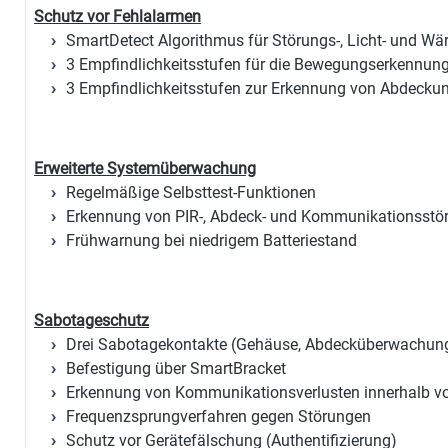
Schutz vor Fehlalarmen
SmartDetect Algorithmus für Störungs-, Licht- und Wä
3 Empfindlichkeitsstufen für die Bewegungserkennun
3 Empfindlichkeitsstufen zur Erkennung von Abdecku
Erweiterte Systemüberwachung
Regelmäßige Selbsttest-Funktionen
Erkennung von PIR-, Abdeck- und Kommunikationsstö
Frühwarnung bei niedrigem Batteriestand
Sabotageschutz
Drei Sabotagekontakte (Gehäuse, Abdecküberwachung
Befestigung über SmartBracket
Erkennung von Kommunikationsverlusten innerhalb v
Frequenzsprungverfahren gegen Störungen
Schutz vor Gerätefälschung (Authentifizierung)