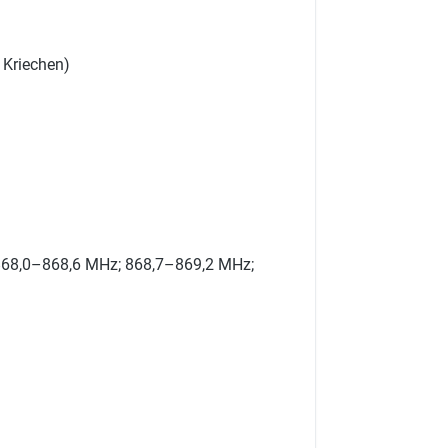
 Kriechen)
 868,0–868,6 MHz; 868,7–869,2 MHz;