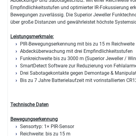
Abdeckungs- und Sabotageschutz. Mit einer Reichweite von
Empfindlichkeitsstufen und optimierter IR-Fokussierung er
Bewegungen zuverlässig. Die Superior Jeweller Funktechn
über große Distanzen und gewährleistet höchste Systemsic
Leistungsmerkmale:
PIR-Bewegungserkennung mit bis zu 15 m Reichweite
Abdecküberwachung mit drei Empfindlichkeitsstufen
Funkreichweite bis zu 3000 m (Superior Jeweller / Wi
SmartDetect Software zur Reduzierung von Fehlalarm
Drei Sabotagekontakte gegen Demontage & Manipula
Bis zu 7 Jahre Batterielaufzeit mit vorinstallierten CR
Technische Daten
Bewegungserkennung
Sensortyp: 1× PIR-Sensor
Reichweite: bis zu 15 m