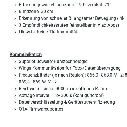
Erfassungswinkel: horizontal: 90°; vertikal: 71°
Blindzone: 30 cm
Erkennung von schneller & langsamer Bewegung (inkl.
3 Empfindlichkeitsstufen (einstellbar in Ajax Apps)
Hinweis: Keine Tierimmunität
Kommunikation
Superior Jeweller Funktechnologie
Wings Kommunikation für Foto-/Datenübertragung
Frequenzbänder (je nach Region): 865,0–868,0 MHz;
869,4–869,65 MHz
Reichweite: bis zu 3000 m im offenen Raum
Abfrageintervall: 12–300 s (konfigurierbar)
Datenverschlüsselung & Geräteauthentifizierung
OTA-Firmwareupdates