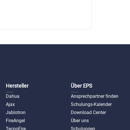
Hersteller
Über EPS
Dahua
Ansprechpartner finden
Ajax
Schulungs-Kalender
Jablotron
Download Center
FireAngel
Über uns
TecnoFire
Schulungen