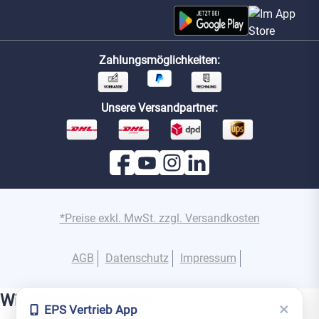
Zahlungsmöglichkeiten:
Unsere Versandpartner:
*Preise exkl. MwSt. zzgl. Versandkosten
AGB
Datenschutz
Impressum
Wichtige Information
×
EPS Vertrieb App