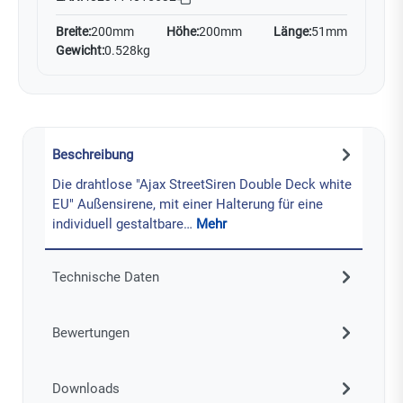
Breite:
200mm
Höhe:
200mm
Länge:
51mm
Gewicht:
0.528kg
Beschreibung
Die drahtlose "Ajax StreetSiren Double Deck white
EU" Außensirene, mit einer Halterung für eine
individuell gestaltbare…
Mehr
Technische Daten
Bewertungen
Downloads