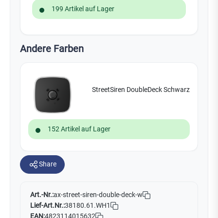
199 Artikel auf Lager
Andere Farben
StreetSiren DoubleDeck Schwarz
152 Artikel auf Lager
Share
Art.-Nr.:
ax-street-siren-double-deck-w
Lief-Art.Nr.:
38180.61.WH1
EAN:
4823114015632